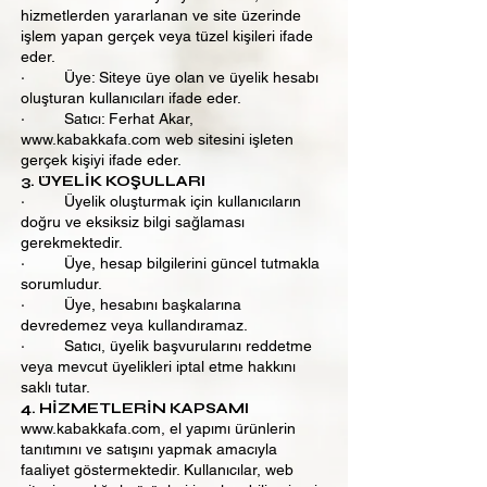
hizmetlerden yararlanan ve site üzerinde
işlem yapan gerçek veya tüzel kişileri ifade
eder.
· Üye: Siteye üye olan ve üyelik hesabı
oluşturan kullanıcıları ifade eder.
· Satıcı: Ferhat Akar,
www.kabakkafa.com
web sitesini işleten
gerçek kişiyi ifade eder.
3. ÜYELİK KOŞULLARI
· Üyelik oluşturmak için kullanıcıların
doğru ve eksiksiz bilgi sağlaması
gerekmektedir.
· Üye, hesap bilgilerini güncel tutmakla
sorumludur.
· Üye, hesabını başkalarına
devredemez veya kullandıramaz.
· Satıcı, üyelik başvurularını reddetme
veya mevcut üyelikleri iptal etme hakkını
saklı tutar.
4. HİZMETLERİN KAPSAMI
www.kabakkafa.com
, el yapımı ürünlerin
tanıtımını ve satışını yapmak amacıyla
faaliyet göstermektedir. Kullanıcılar, web